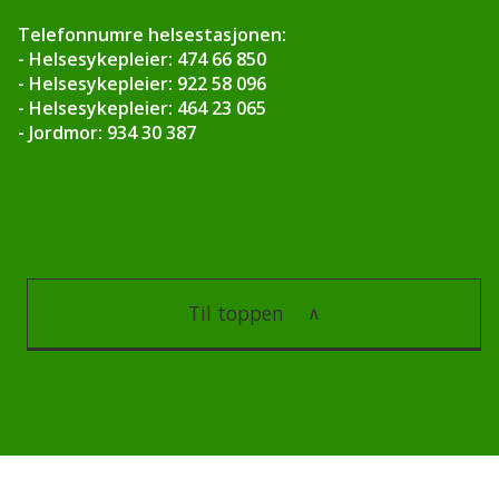
Telefonnumre helsestasjonen:
- Helsesykepleier: 474 66 850
- Helsesykepleier: 922 58 096
- Helsesykepleier: 464 23 065
- Jordmor: 934 30 387
Til toppen