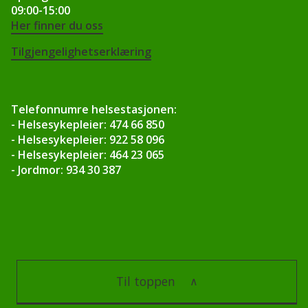
09:00-15:00
Her finner du oss
Tilgjengelighetserklæring
Telefonnumre helsestasjonen:
- Helsesykepleier: 474 66 850
- Helsesykepleier: 922 58 096
- Helsesykepleier: 464 23 065
- Jordmor: 934 30 387
Til toppen