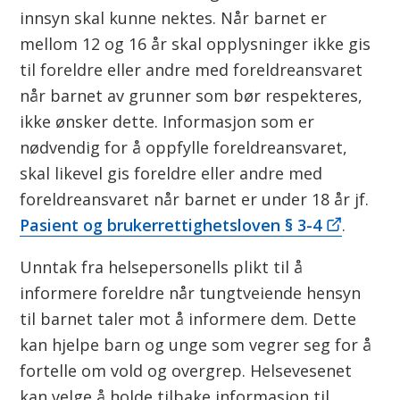
innsyn skal kunne nektes. Når barnet er
mellom 12 og 16 år skal opplysninger ikke gis
til foreldre eller andre med foreldreansvaret
når barnet av grunner som bør respekteres,
ikke ønsker dette. Informasjon som er
nødvendig for å oppfylle foreldreansvaret,
skal likevel gis foreldre eller andre med
foreldreansvaret når barnet er under 18 år jf.
Pasient og brukerrettighetsloven § 3-4
.
Unntak fra helsepersonells plikt til å
informere foreldre når tungtveiende hensyn
til barnet taler mot å informere dem. Dette
kan hjelpe barn og unge som vegrer seg for å
fortelle om vold og overgrep. Helsevesenet
kan velge å holde tilbake informasjon til